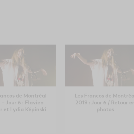
rancos de Montréal
Les Francos de Montréa
 – Jour 6 : Flavien
2019 : Jour 6 / Retour e
r et Lydia Képinski
photos