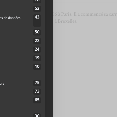
français né le 2 juillet 1986 à Paris. Il a commencé sa carr
elles avec le collectif Sin à Bruxelles.