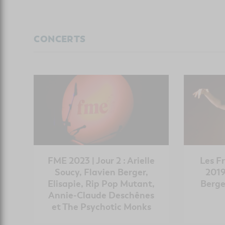
CONCERTS
FME 2023 | Jour 2 : Arielle
Les F
Soucy, Flavien Berger,
2019
Elisapie, Rip Pop Mutant,
Berge
Annie-Claude Deschênes
et The Psychotic Monks