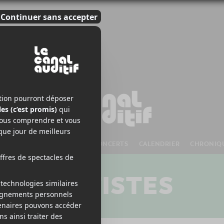
S À VENIR
CHANSONS
CONCERTS
CALENDRIER
CHRONIQ
ARTISTES