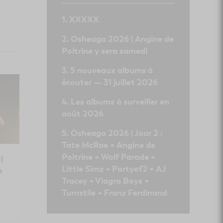
XXXXX
Osheaga 2026 | Angine de
Poitrine y sera samedi
5 nouveaux albums à
écouter — 31 juillet 2026
Les albums à surveiller en
août 2026
Osheaga 2026 | Jour 2 :
Tate McRae + Angine de
Poitrine + Wolf Parade +
l
Little Simz + Partyof2 + AJ
n
Tracey + Viagra Boys +
Turnstile + Franz Ferdinand