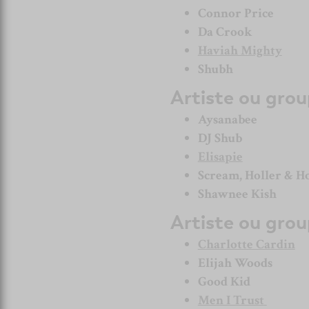
Connor Price
Da Crook
Haviah Mighty
Shubh
Artiste ou gro
Aysanabee
DJ Shub
Elisapie
Scream, Holler & H
Shawnee Kish
Artiste ou grou
Charlotte Cardin
Elijah Woods
Good Kid
Men I Trust