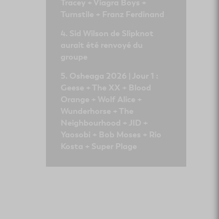
Tracey + Viagra Boys +
Turnstile + Franz Ferdinand
Sid Wilson de Slipknot
aurait été renvoyé du
groupe
Osheaga 2026 | Jour 1 :
Geese + The XX + Blood
Orange + Wolf Alice +
Wunderhorse + The
Neighbourhood + JID +
Yaosobi + Bob Moses + Rio
Kosta + Super Plage