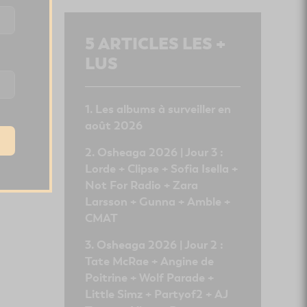
5
ARTICLES LES +
LUS
Les albums à surveiller en
août 2026
Osheaga 2026 | Jour 3 :
Lorde + Clipse + Sofia Isella +
Not For Radio + Zara
Larsson + Gunna + Amble +
CMAT
Osheaga 2026 | Jour 2 :
Tate McRae + Angine de
Poitrine + Wolf Parade +
Little Simz + Partyof2 + AJ