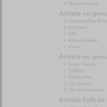
Shawn Desman
Artiste ou gro
Charlotte Day Wils
Jon Vinyl
OSÈ
Rhyan Douglas
Zeina
Artiste ou grou
Finger Eleven
NOBRO
Simple Plan
The Beaches
The Glorious Sons
Artiste Folk de