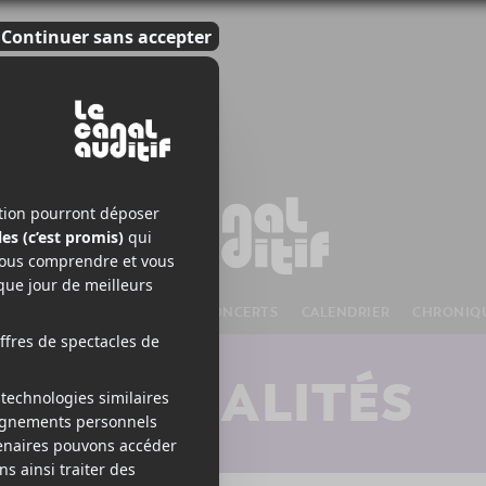
S À VENIR
CHANSONS
CONCERTS
CALENDRIER
CHRONIQ
ACTUALITÉS