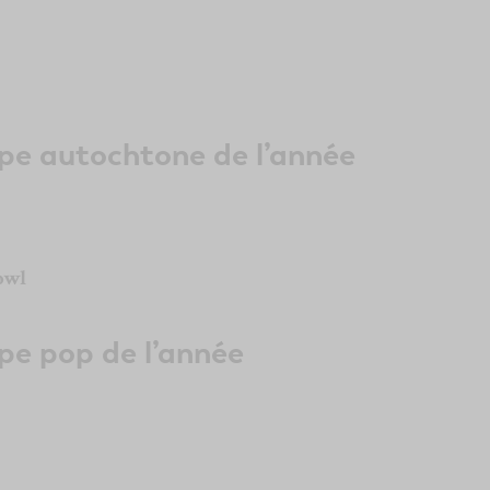
upe autochtone de l’année
owl
pe pop de l’année