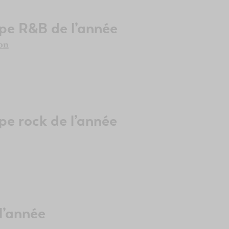
upe R&B de l’année
on
pe rock de l’année
 l’année