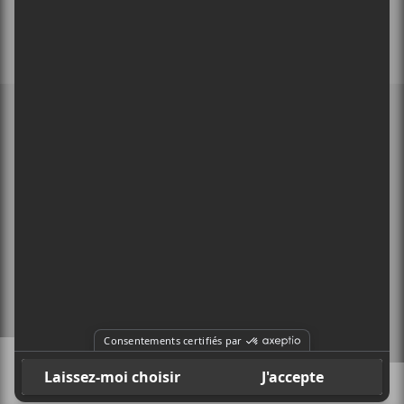
MEMBRE DE
À PROPOS
CONTACT
X