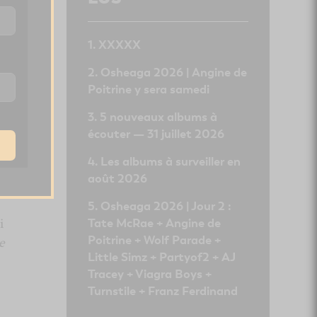
XXXXX
Osheaga 2026 | Angine de
Poitrine y sera samedi
5 nouveaux albums à
écouter — 31 juillet 2026
Les albums à surveiller en
août 2026
Osheaga 2026 | Jour 2 :
i
Tate McRae + Angine de
Poitrine + Wolf Parade +
e
Little Simz + Partyof2 + AJ
Tracey + Viagra Boys +
Turnstile + Franz Ferdinand