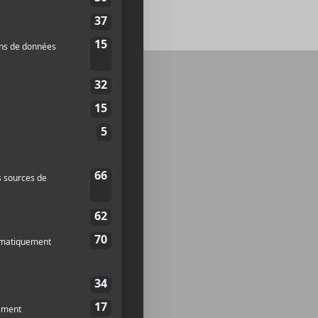
nson, c’est par ici.