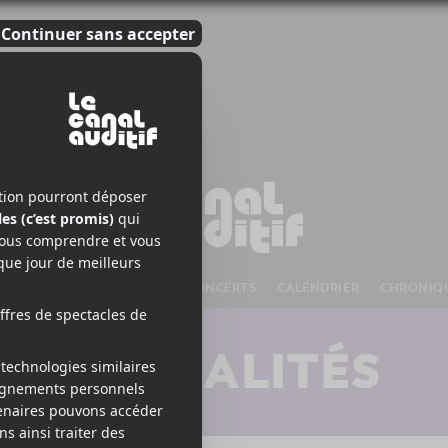
S À VENIR
CHANSONS
CONCERTS
CALENDRIER
CHRONIQ
ACTUALITÉS