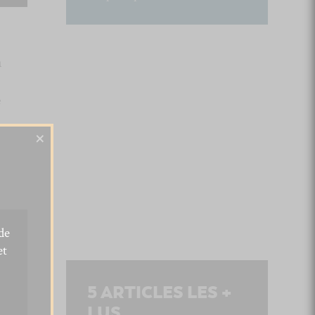
a
e
×
de
et
5
ARTICLES LES +
LUS