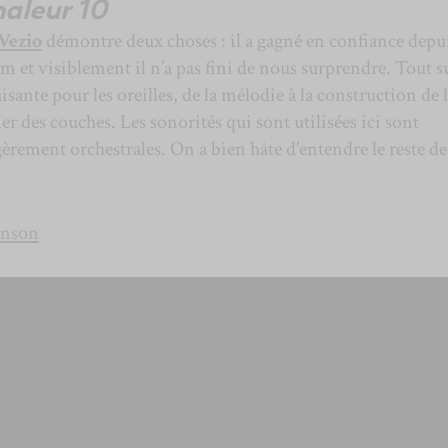
aleur 10
Vezio
démontre deux choses : il a gagné en confiance depui
m et visiblement il n’a pas fini de nous surprendre. Tout su
aisante pour les oreilles, de la mélodie à la construction de 
er des couches. Les sonorités qui sont utilisées ici sont
gèrement orchestrales. On a bien hâte d’entendre le reste de
hanson