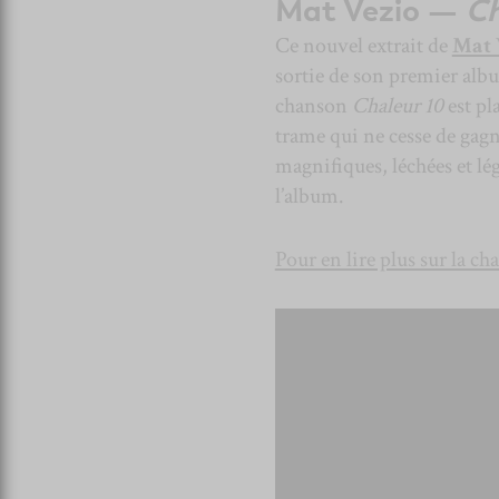
Mat Vezio —
Ch
Ce nouvel extrait de
Mat 
sortie de son premier albu
chanson
Chaleur 10
est pl
trame qui ne cesse de gagn
magnifiques, léchées et lé
l’album.
Pour en lire plus sur la c