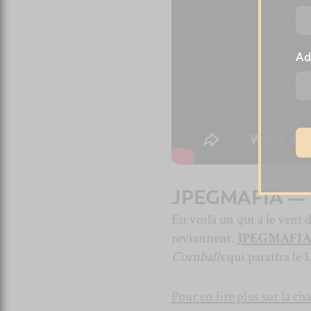
Ad
JPEGMAFIA —
En voilà un qui a le vent d
reviennent.
JPEGMAFI
Cornballs
qui paraîtra le 
Pour en lire plus sur la cha