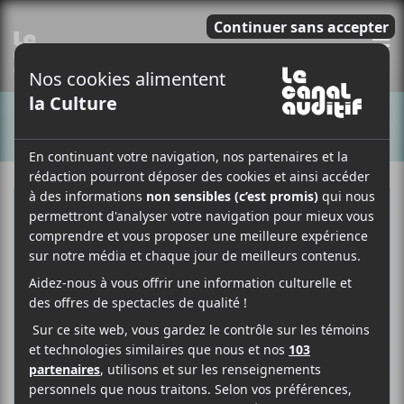
E
CHANSONS