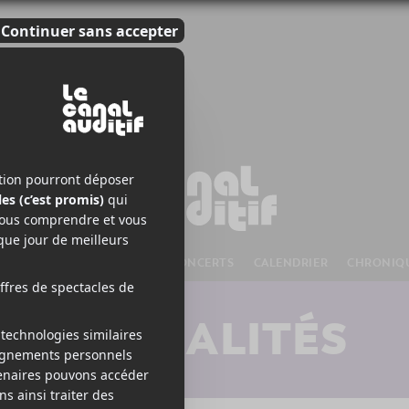
S À VENIR
CHANSONS
CONCERTS
CALENDRIER
CHRONIQ
ACTUALITÉS