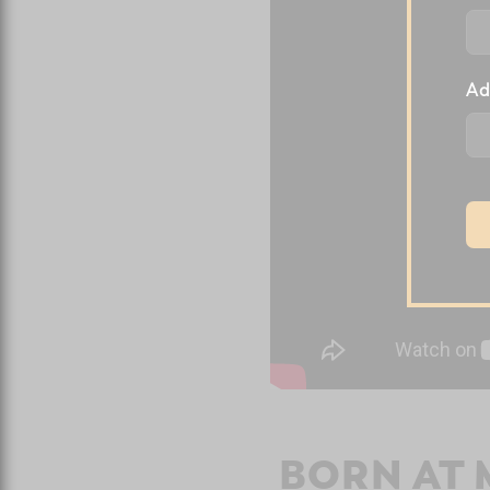
Ad
BORN AT 