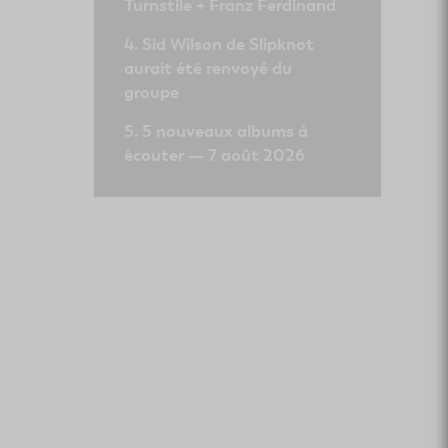
Turnstile + Franz Ferdinand
Sid Wilson de Slipknot
aurait été renvoyé du
groupe
5 nouveaux albums à
écouter — 7 août 2026