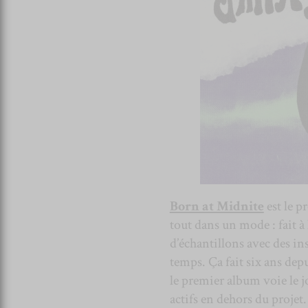
Born at Midnite
est le p
tout dans un mode : fait à
d’échantillons avec des ins
temps. Ça fait six ans dep
le premier album voie le jo
actifs en dehors du proje