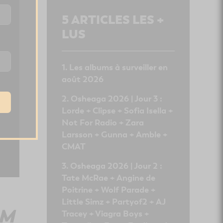
5
ARTICLES LES +
LUS
Les albums à surveiller en
août 2026
Osheaga 2026 | Jour 3 :
Lorde + Clipse + Sofia Isella +
Not For Radio + Zara
Larsson + Gunna + Amble +
CMAT
Osheaga 2026 | Jour 2 :
Tate McRae + Angine de
Poitrine + Wolf Parade +
Little Simz + Partyof2 + AJ
AM
Tracey + Viagra Boys +