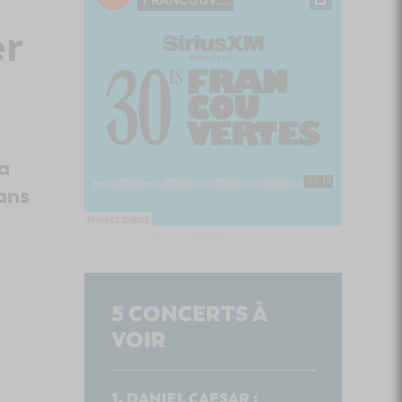
r
a
ans
Culture Cible
·
FRANCOUVERTES 2026 - Les 9 demi-finalistes analysés à chaud! | Culture Cible
5
CONCERTS À
VOIR
DANIEL CAESAR :