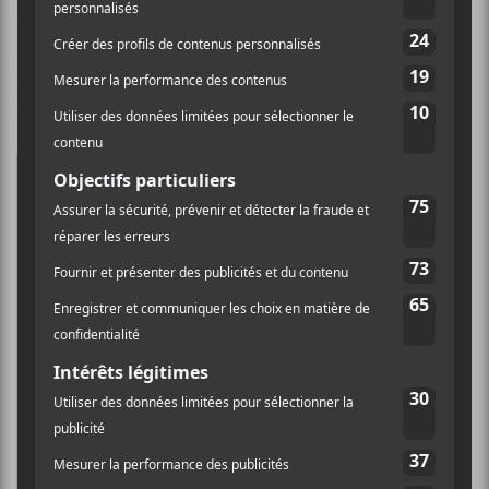
grandi à Montréal, c’est avec un subtil accent, qui
oscille entre français et québécois, que l’artiste nous
plonge rapidement au cœur de ses craintes et de ses
ambitions.
Le pouvoir c’est l’amour
Plus le vouloir c’est la mort
J’ai traversé la mer
J’ai peur de traverser la morgue
2000 sur le compte faut que j’augmente les plans
j’élabore
Pas besoin de chercher la porte je la vois devant
je vais franchir d’accord
—
SCORE