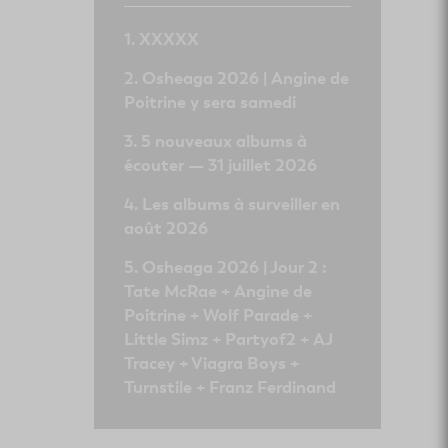
XXXXX
Osheaga 2026 | Angine de
Poitrine y sera samedi
5 nouveaux albums à
écouter — 31 juillet 2026
Les albums à surveiller en
août 2026
Osheaga 2026 | Jour 2 :
Tate McRae + Angine de
Poitrine + Wolf Parade +
Little Simz + Partyof2 + AJ
Tracey + Viagra Boys +
Turnstile + Franz Ferdinand