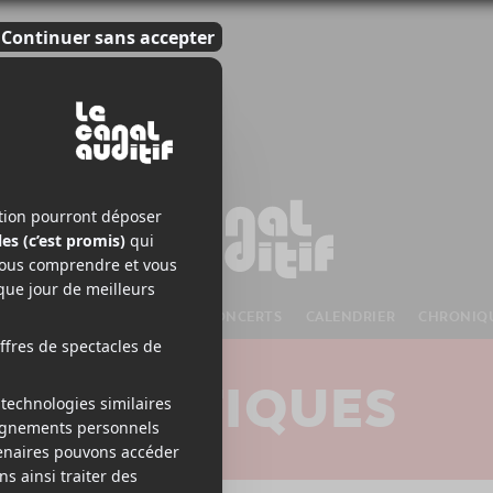
S À VENIR
CHANSONS
CONCERTS
CALENDRIER
CHRONIQ
CRITIQUES