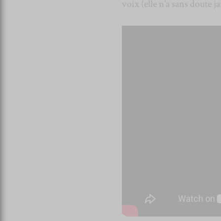
voix (elle n’a sans doute j