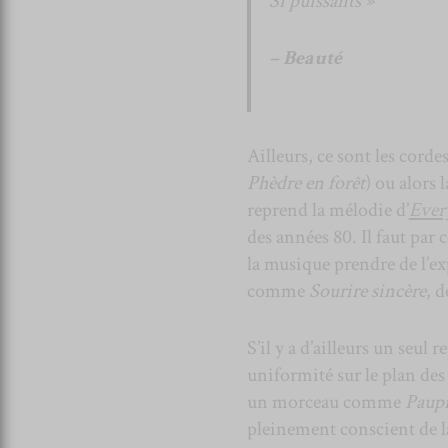
Si puissants »
– Beauté
Ailleurs, ce sont les corde
Phèdre en forêt
) ou alors
reprend la mélodie d’
Ever
des années 80. Il faut par 
la musique prendre de l’e
comme
Sourire sincère
, 
S’il y a d’ailleurs un seul 
uniformité sur le plan de
un morceau comme
Paupi
pleinement conscient de la