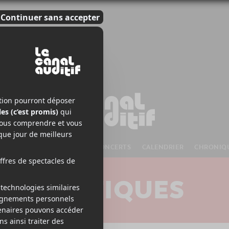
S À VENIR
CHANSONS
CONCERTS
CALENDRIER
CHRONIQ
CRITIQUES