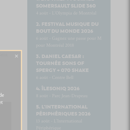
SOMERSAULT SLIDE 360
4 août - L’Olympia de Montréal
FESTIVAL MUSIQUE DU
BOUT DU MONDE 2026
6 août - Gagnez une passe pour M
pour Montréal 2018
×
sera
DANIEL CAESAR :
TOURNÉE SONS OF
SPERGY + 070 SHAKE
6 août - Centre Bell
ÎLESONIQ 2026
de
8 août - Parc Jean-Drapeau
et
L’INTERNATIONAL
PÉRIPHÉRIQUES 2026
13 août - L’International
Périphérique