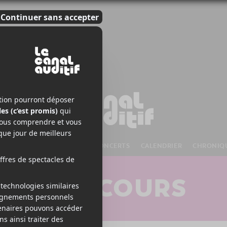
S À VENIR
CHANSONS
CONCERTS
CALENDRIER
CHRONIQ
CONCOURS