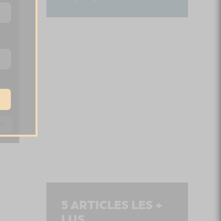
5
ARTICLES LES +
LUS