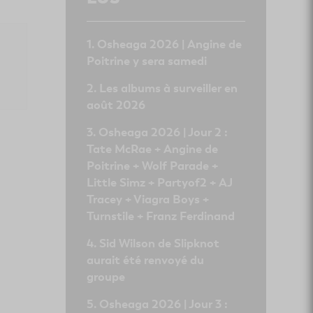
Osheaga 2026 | Angine de
Poitrine y sera samedi
Les albums à surveiller en
août 2026
Osheaga 2026 | Jour 2 :
Tate McRae + Angine de
Poitrine + Wolf Parade +
Little Simz + Partyof2 + AJ
Tracey + Viagra Boys +
Turnstile + Franz Ferdinand
Sid Wilson de Slipknot
aurait été renvoyé du
groupe
Osheaga 2026 | Jour 3 :