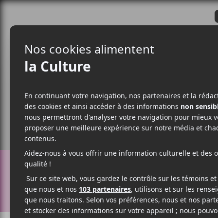
CRITIQUES
ACTUALITÉS
ALBUM