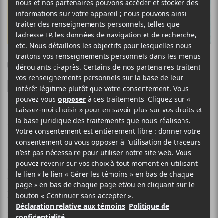
Gagnez une paire de
passes pour les
Francouvertes 2018
Bonjour les mélomanes!
On a une très belle offre pour vous. Le Canal Auditif
en collaboration avec
Les Francouvertes
vous offrent
la chance de gagner une paire de laissez-passer pour
l’ensemble des Francouvertes et deux verres de bière
pour la première soirée. Il s’agit d’un laissez-passer