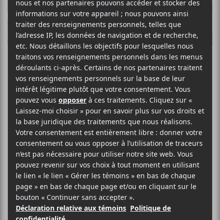
Quoi faire pour la
Saint-Jean-
Baptiste / Fête
nationale 2026
Chaque année, on vous propose les
endroits où fierté nationale et