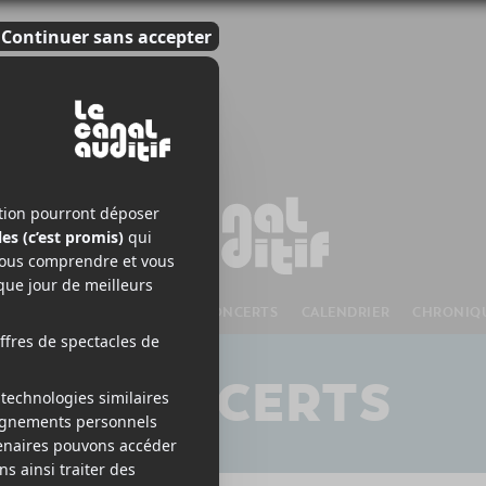
S À VENIR
CHANSONS
CONCERTS
CALENDRIER
CHRONIQ
CONCERTS