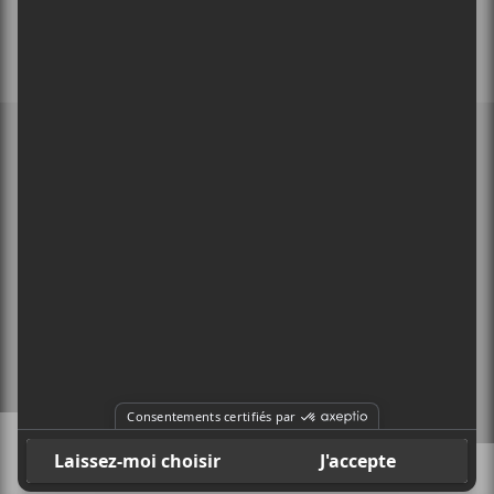
MEMBRE DE
À PROPOS
CONTACT
X