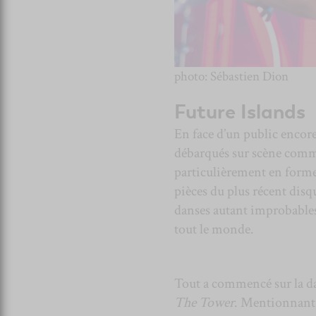
photo: Sébastien Dion
Future Islands
En face d’un public encor
débarqués sur scène comme
particulièrement en forme
pièces du plus récent dis
danses autant improbables 
tout le monde.
Tout a commencé sur la 
The Tower
. Mentionnant d