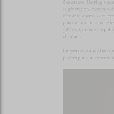
d’existence, Herring a mon
sa génération. Avec sa voi
détour des paroles des co
plus mémorables que le fes
(Waiting on you)
, le pub
chanteur.
En partant, on se disait qu
plaines pour un concert d