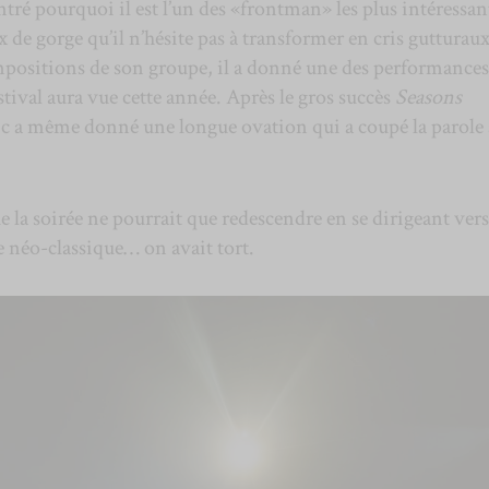
tré pourquoi il est l’un des «frontman» les plus intéressan
x de gorge qu’il n’hésite pas à transformer en cris gutturau
mpositions de son groupe, il a donné une des performances
tival aura vue cette année. Après le gros succès
Seasons
lic a même donné une longue ovation qui a coupé la parole
e la soirée ne pourrait que redescendre en se dirigeant vers
e néo-classique… on avait tort.