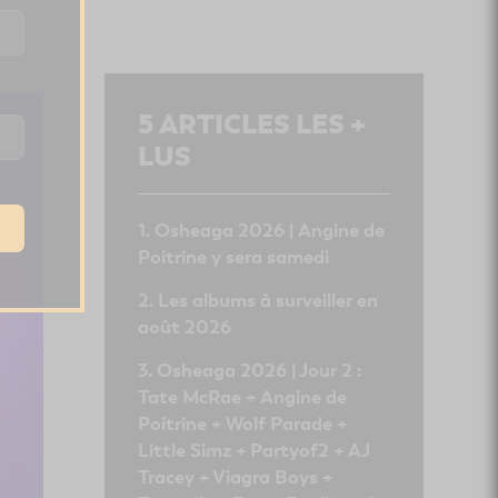
ere
t.
5
ARTICLES LES +
LUS
Osheaga 2026 | Angine de
Poitrine y sera samedi
Les albums à surveiller en
août 2026
Osheaga 2026 | Jour 2 :
Tate McRae + Angine de
Poitrine + Wolf Parade +
Little Simz + Partyof2 + AJ
Tracey + Viagra Boys +