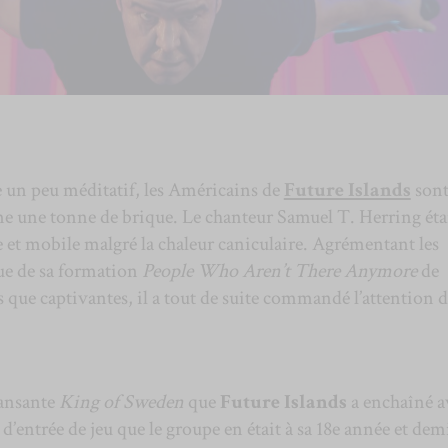
e un peu méditatif, les Américains de
Future Islands
son
 une tonne de brique. Le chanteur Samuel T. Herring éta
 et mobile malgré la chaleur caniculaire. Agrémentant les
que de sa formation
People Who Aren’t There Anymore
de
que captivantes, il a tout de suite commandé l’attention 
dansante
King of Sweden
que
Future Islands
a enchaîné a
’entrée de jeu que le groupe en était à sa 18e année et dem