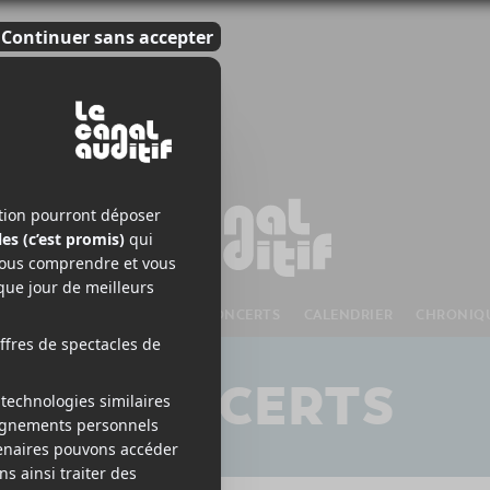
S À VENIR
CHANSONS
CONCERTS
CALENDRIER
CHRONIQ
CONCERTS