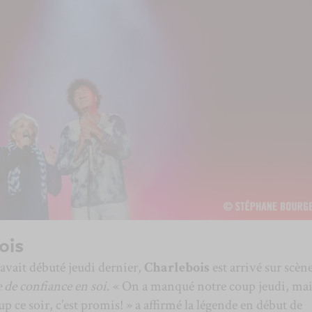
ois
avait débuté jeudi dernier,
Charlebois
est arrivé sur scèn
de confiance en soi
. « On a manqué notre coup jeudi, ma
 ce soir, c’est promis! » a affirmé la légende en début de