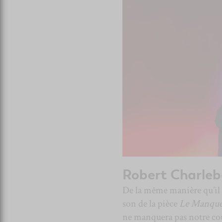
Robert Charleb
De la même manière qu’il 
son de la pièce
Le Manque 
ne manquera pas notre coup