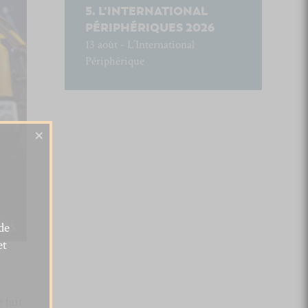
L’INTERNATIONAL
PÉRIPHÉRIQUES 2026
13 août - L’International
Périphérique
×
de
et
 fait