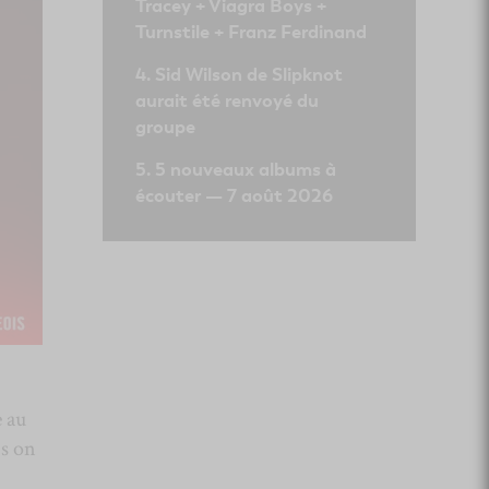
Tracey + Viagra Boys +
Turnstile + Franz Ferdinand
Sid Wilson de Slipknot
aurait été renvoyé du
groupe
5 nouveaux albums à
écouter — 7 août 2026
e au
is on