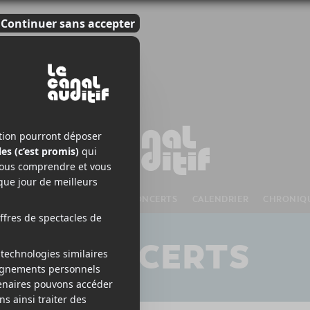
S À VENIR
CHANSONS
CONCERTS
CALENDRIER
CHRONIQ
CONCERTS