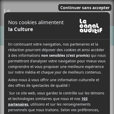
E
CHANSONS