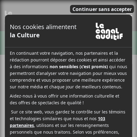
E
ARTISTES