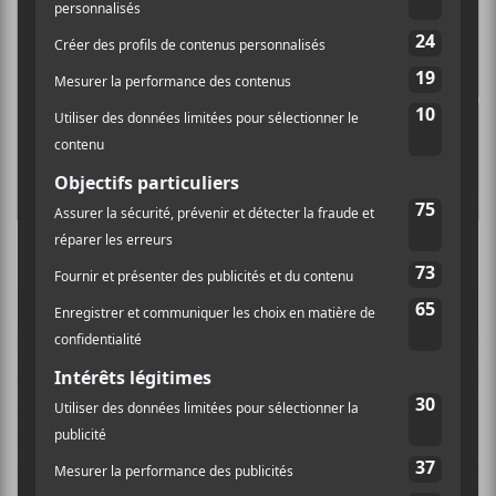
Les expéri-mentions : avril 2021