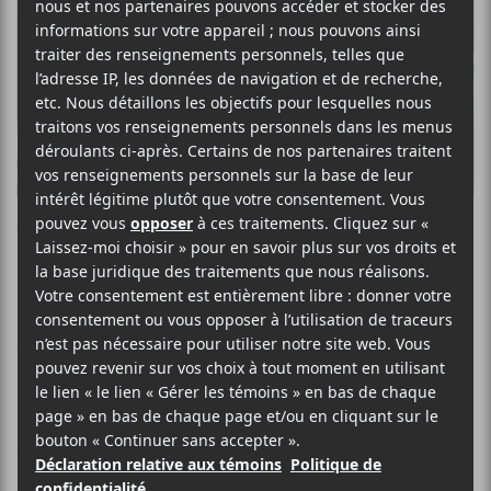
Vinu-Vinu
Crédit photo:
Bandcamp
NOUVELLES