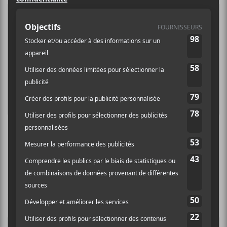
Les nominations du GAMIQ 2018
CHRONIQUES