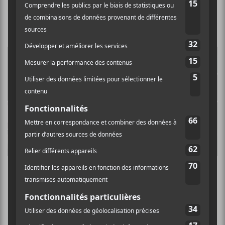
CHRONIQUES
TOP 2025 | les chansons de l’année