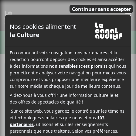
E
ARTISTES