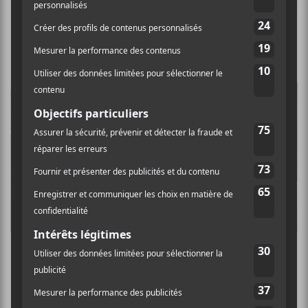
Les albums à surveiller en décembre 2025
5 nouveaux albums à écouter — 14 juin 2024