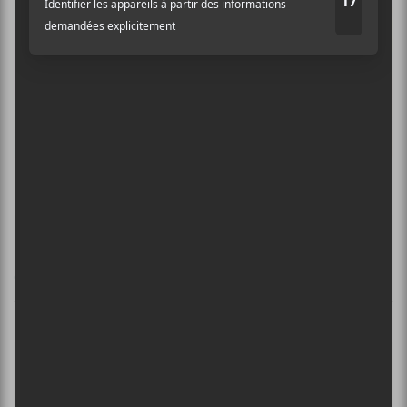
Top chansons 2024
CONCERTS