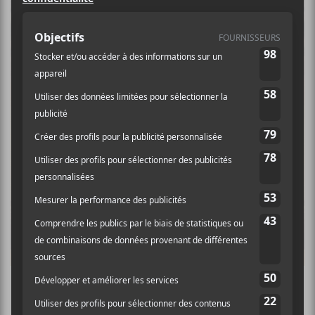
THE CHILD OF LOV
The Child Of Lov