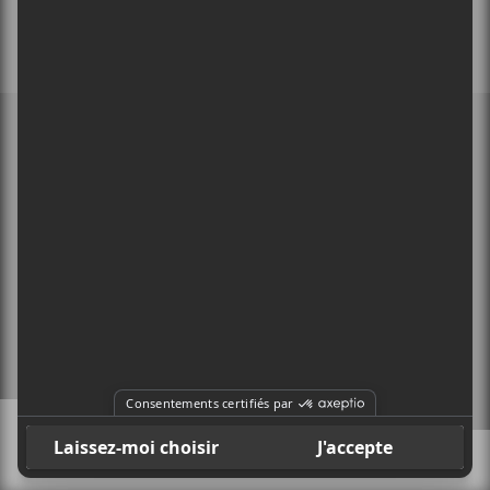
MEMBRE DE
À PROPOS
CONTACT
X