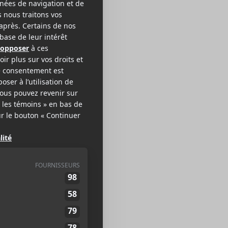
odlee