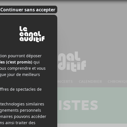
S À VENIR
CHANSONS
CONCERTS
CALENDRIER
CHRONIQ
ARTISTES