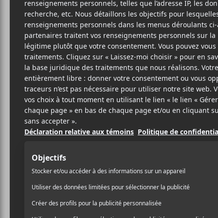
M
Crédit photo:
Facebook