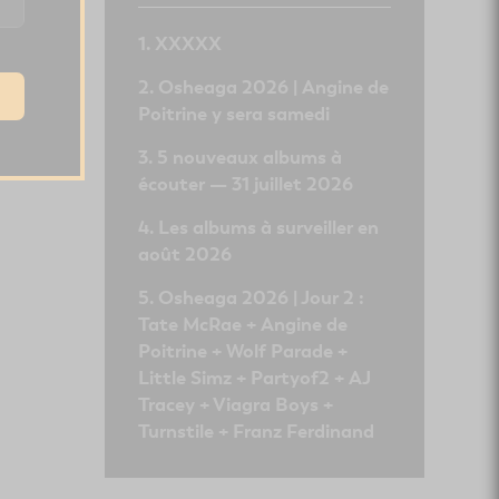
XXXXX
Osheaga 2026 | Angine de
Poitrine y sera samedi
5 nouveaux albums à
écouter — 31 juillet 2026
Les albums à surveiller en
août 2026
Osheaga 2026 | Jour 2 :
Tate McRae + Angine de
Poitrine + Wolf Parade +
Little Simz + Partyof2 + AJ
Tracey + Viagra Boys +
Turnstile + Franz Ferdinand