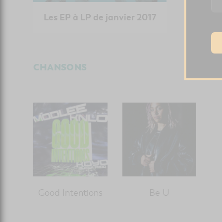
Les EP à LP de janvier 2017
CHANSONS
Good Intentions
Be U