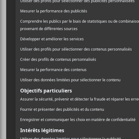
NOUVELLES
La programmation
La pro
gratuite 2024 des Concerts
de la cité