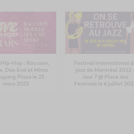
 Hip-Hop : Raccoon,
Festival international 
e, Dee End et Mimo
jazz de Montréal 2022 
sgang Plaza le 23
Jour 7 @ Place des
mars 2023
Festivals le 6 juillet 20