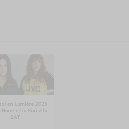
al en Lumière 2025
& Bone + Lia Kuri à la
SAT