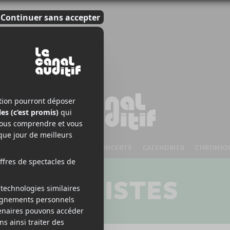
S À VENIR
CHANSONS
CONCERTS
CALENDRIER
CHRONIQ
ARTISTES