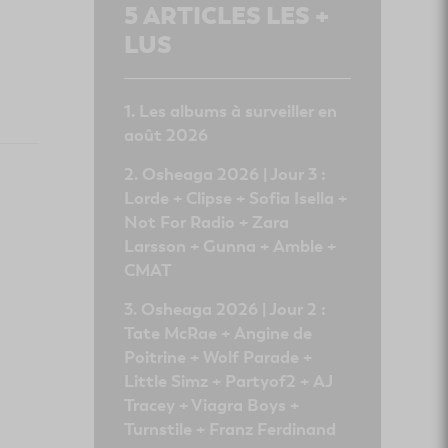
5
ARTICLES LES +
LUS
Les albums à surveiller en
août 2026
Osheaga 2026 | Jour 3 :
Lorde + Clipse + Sofia Isella +
Not For Radio + Zara
Larsson + Gunna + Amble +
CMAT
Osheaga 2026 | Jour 2 :
Tate McRae + Angine de
Poitrine + Wolf Parade +
Little Simz + Partyof2 + AJ
Tracey + Viagra Boys +
Turnstile + Franz Ferdinand