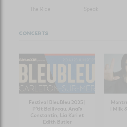
The Ride
Speak
CONCERTS
Festival BleuBleu 2025 |
Montré
P’tit Belliveau, Anaïs
| Milk 
Constantin, Lia Kuri et
Edith Butler