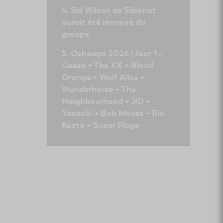
Sid Wilson de Slipknot
aurait été renvoyé du
groupe
Osheaga 2026 | Jour 1 :
Geese + The XX + Blood
Orange + Wolf Alice +
Wunderhorse + The
Neighbourhood + JID +
Yaosobi + Bob Moses + Rio
Kosta + Super Plage