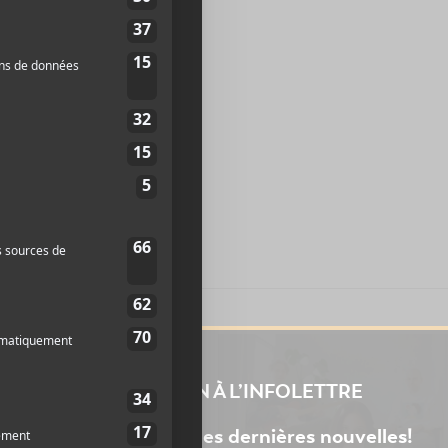
INSCRIPTION À L’INFOLETTRE
Ne manquez pas les dernières nouvelles!