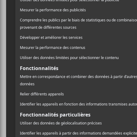
LIA KURI
Motherland
NOUVELLES