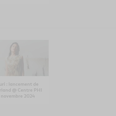
uri : lancement de
rland @ Centre PHI
7 novembre 2024