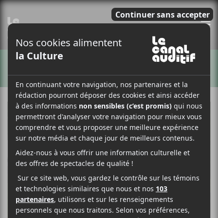
E
ARTISTES