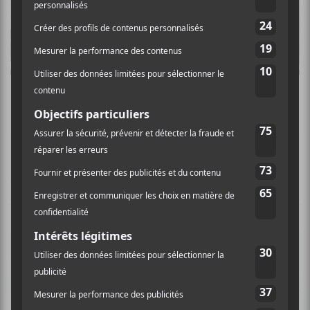
Ma Première Place des Arts annonce les
finalistes de sa 29e édition
CHANSONS