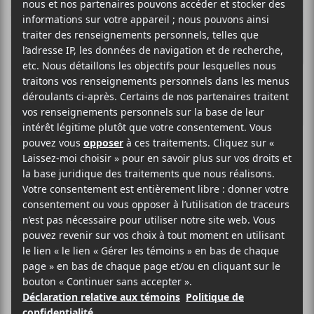
Les Chatons
FRANCOPHONE MÉTAL / INDUSTRIEL
SITE WEB >
BIO