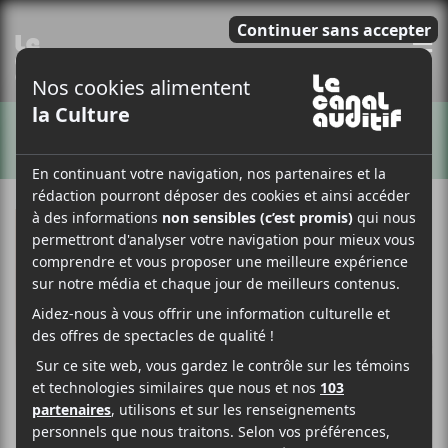
E
ARTISTES