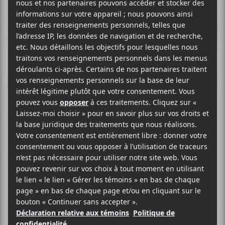
Jay Som
POP ROCK
SITE WEB >
BIO