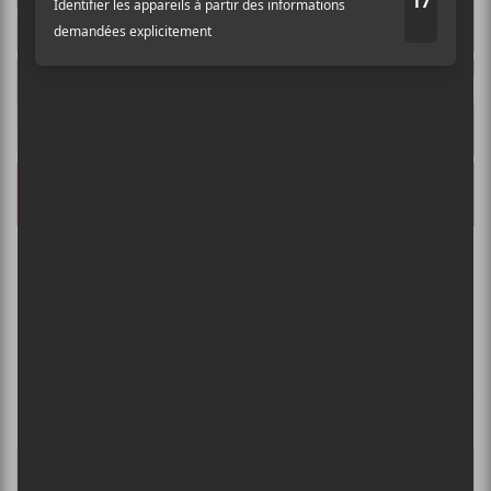
Les albums à surveiller en août 2019
CHANSONS