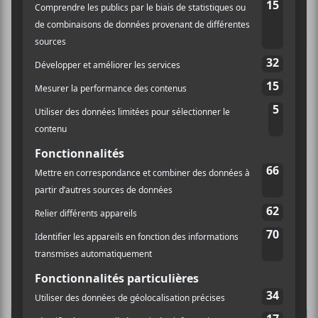
NOUVELLES
5 nouveaux albums à écouter – 10 octobre
2025