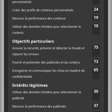
JAY SOM
Anak Ko