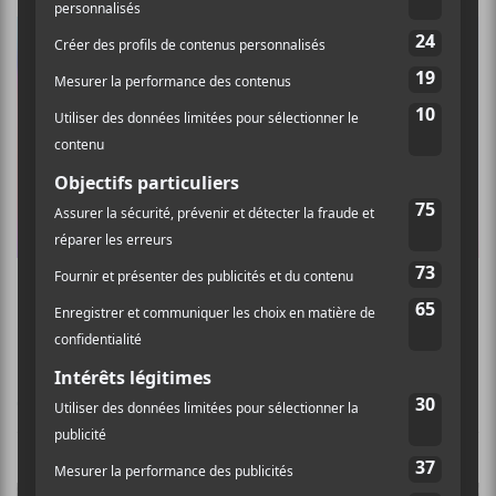
La programmation du FEQ 2024
CONCERTS