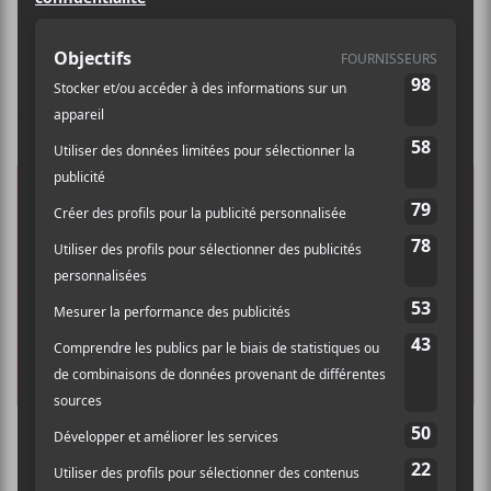
Québec.
NOUVELLES
Les nominations du GAMIQ 2024