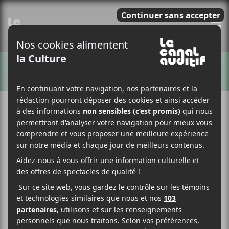
E
ARTISTES