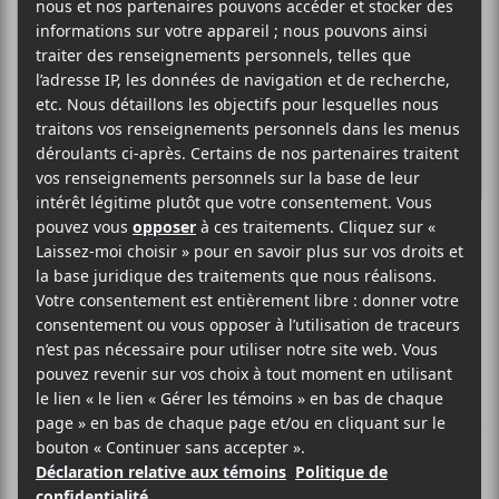
Get the Shot
MÉTAL / INDUSTRIEL
BIO
Get the Shot
est une formation de métal basée à