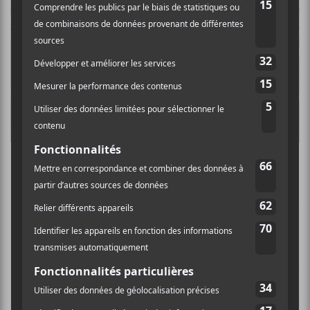
Heavy Montréal 2018 : compte rendu d’une
fin de semaine lourde
ÉVÉNEMENTS PASSÉS