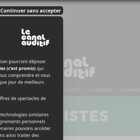
S À VENIR
CHANSONS
CONCERTS
CALENDRIER
CHRONIQ
ARTISTES