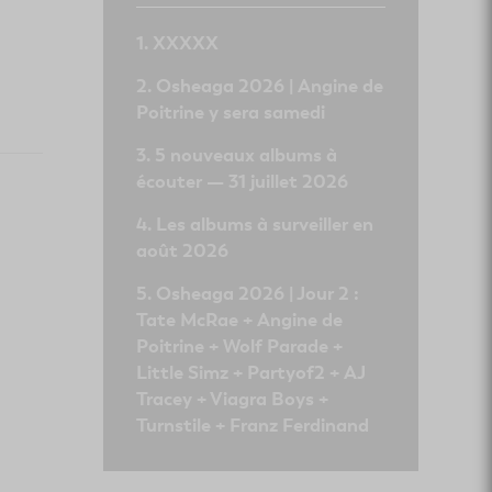
XXXXX
Osheaga 2026 | Angine de
Poitrine y sera samedi
5 nouveaux albums à
écouter — 31 juillet 2026
Les albums à surveiller en
août 2026
Osheaga 2026 | Jour 2 :
Tate McRae + Angine de
Poitrine + Wolf Parade +
Little Simz + Partyof2 + AJ
Tracey + Viagra Boys +
Turnstile + Franz Ferdinand