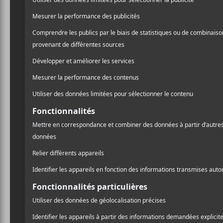
Les nominations du gala
Tavern
de l’industrie de l’ADISQ
2024