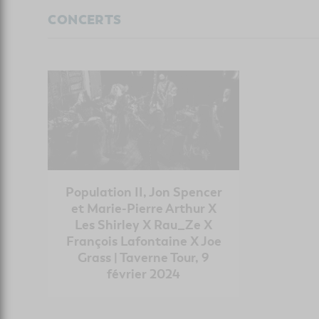
CONCERTS
Population II, Jon Spencer
et Marie-Pierre Arthur X
Les Shirley X Rau_Ze X
François Lafontaine X Joe
Grass | Taverne Tour, 9
février 2024