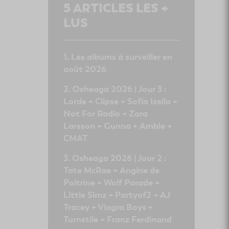
5
ARTICLES LES +
LUS
Les albums à surveiller en
août 2026
Osheaga 2026 | Jour 3 :
Lorde + Clipse + Sofia Isella +
Not For Radio + Zara
Larsson + Gunna + Amble +
CMAT
Osheaga 2026 | Jour 2 :
Tate McRae + Angine de
Poitrine + Wolf Parade +
Little Simz + Partyof2 + AJ
Tracey + Viagra Boys +
Turnstile + Franz Ferdinand