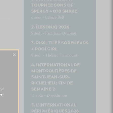
TOURNÉE SONS OF
SPERGY + 070 SHAKE
6 août - Centre Bell
ÎLESONIQ 2026
8 août - Parc Jean-Drapeau
PISS | THEE SOREHEADS
+ POOLGIRL
×
8 août - Théâtre Fairmount
INTERNATIONAL DE
MONTGOLFIÈRES DE
SAINT-JEAN-SUR-
RICHELIEU : FIN DE
de
SEMAINE 2
et
13 août - Dopethrone
L’INTERNATIONAL
PÉRIPHÉRIQUES 2026