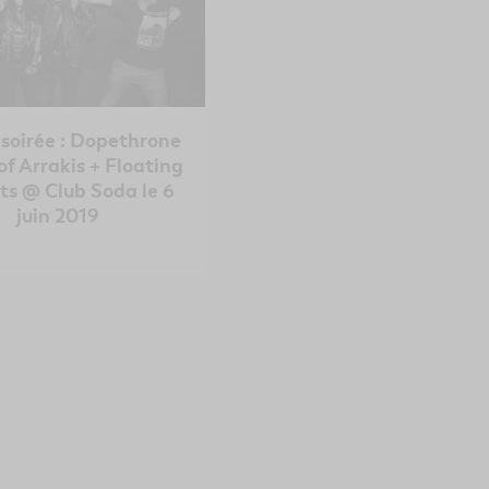
 soirée : Dopethrone
of Arrakis + Floating
s @ Club Soda le 6
juin 2019