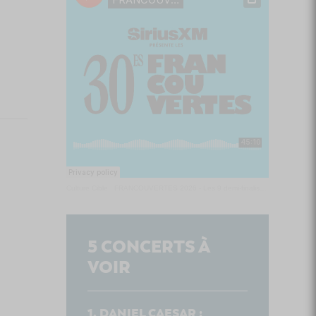
Culture Cible
·
FRANCOUVERTES 2026 - Les 9 demi-finalistes analysés à chaud! | Culture Cible
5
CONCERTS À
VOIR
DANIEL CAESAR :