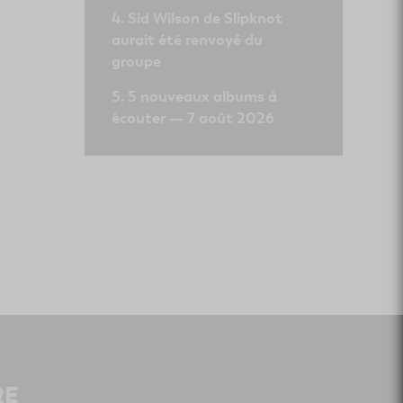
Sid Wilson de Slipknot
aurait été renvoyé du
groupe
5 nouveaux albums à
écouter — 7 août 2026
RE