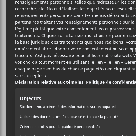
D
Crédit photo:
Facebook