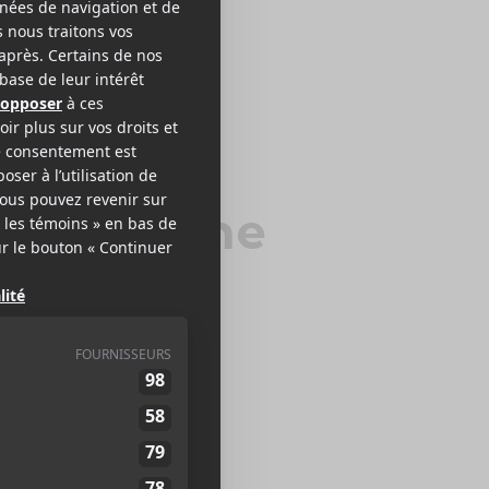
opethrone