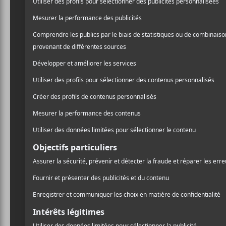
CRITIQUES
DOPETHRONE
Hochelaga