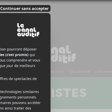
S À VENIR
CHANSONS
CONCERTS
CALENDRIER
CHRONIQ
ARTISTES