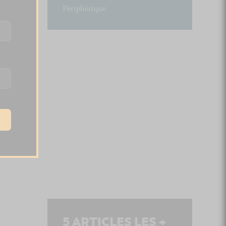
Périphérique
5
ARTICLES LES +