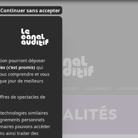
S À VENIR
CHANSONS
CONCERTS
CALENDRIER
CHRONIQ
ACTUALITÉS