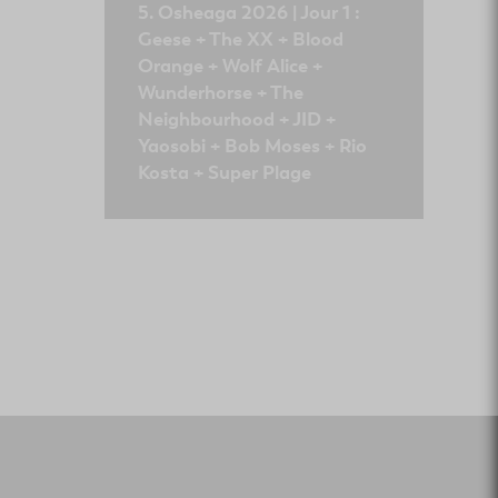
Osheaga 2026 | Jour 1 :
Geese + The XX + Blood
Orange + Wolf Alice +
Wunderhorse + The
Neighbourhood + JID +
Yaosobi + Bob Moses + Rio
Kosta + Super Plage