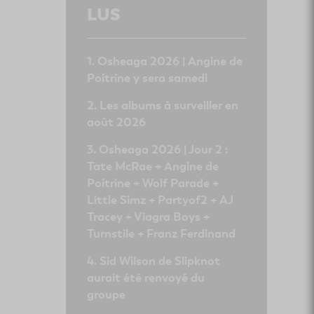
LUS
Osheaga 2026 | Angine de
Poitrine y sera samedi
Les albums à surveiller en
août 2026
Osheaga 2026 | Jour 2 :
Tate McRae + Angine de
Poitrine + Wolf Parade +
Little Simz + Partyof2 + AJ
Tracey + Viagra Boys +
Turnstile + Franz Ferdinand
Sid Wilson de Slipknot
aurait été renvoyé du
groupe