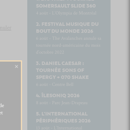
SOMERSAULT SLIDE 360
4 août - L’Olympia de Montréal
FESTIVAL MUSIQUE DU
nuler
BOUT DU MONDE 2026
6 août - The Avalanches annule sa
tournée nord-américaine du mois
d’octobre 2022
DANIEL CAESAR :
×
TOURNÉE SONS OF
SPERGY + 070 SHAKE
6 août - Centre Bell
ÎLESONIQ 2026
8 août - Parc Jean-Drapeau
de
et
L’INTERNATIONAL
PÉRIPHÉRIQUES 2026
13 août - L’International