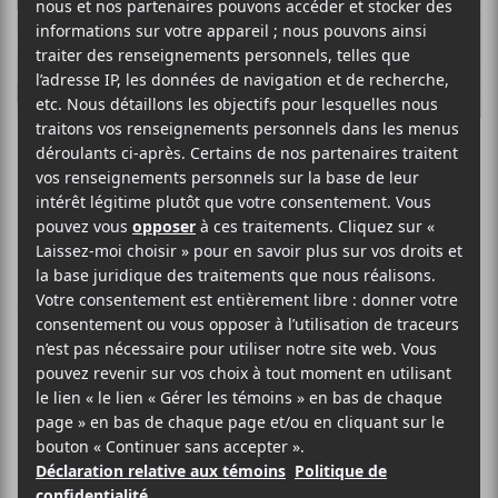
Metronomy
reporte sa
tournée nord-
américaine
Le groupe d’électro-pop britannique
suspend sa tournée nord-américaine