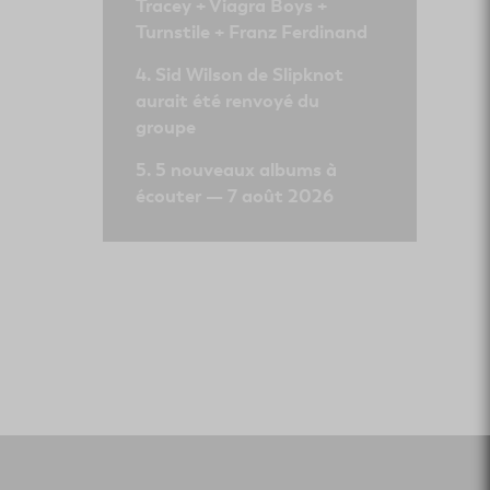
Tracey + Viagra Boys +
Turnstile + Franz Ferdinand
Sid Wilson de Slipknot
aurait été renvoyé du
groupe
5 nouveaux albums à
écouter — 7 août 2026