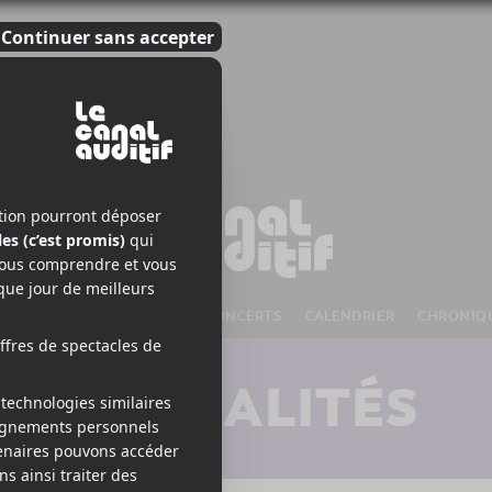
S À VENIR
CHANSONS
CONCERTS
CALENDRIER
CHRONIQ
ACTUALITÉS