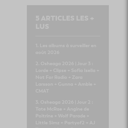
5
ARTICLES LES +
LUS
Les albums à surveiller en
août 2026
Osheaga 2026 | Jour 3 :
Lorde + Clipse + Sofia Isella +
Not For Radio + Zara
Larsson + Gunna + Amble +
CMAT
Osheaga 2026 | Jour 2 :
Tate McRae + Angine de
Poitrine + Wolf Parade +
Little Simz + Partyof2 + AJ