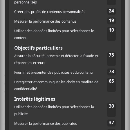
Quand on écoute ton album, on est à des lieux
de I.NO, ton groupe d’il y a dix ans. Quels
événements ont marqué ta façon de créer dans
les 10 dernières années?
Dans ce temps-là, nous étions 4 personnes à créer
conjointement ensemble, à se laisser inspirer les uns