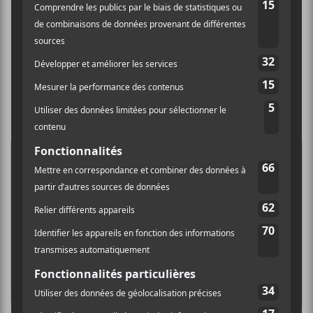
Woman, ex-Canailles) et Étienne Côté
(
Lumière
) a le vent dans les voiles et c’est
bien tant mieux. À l’écoute des premiers
extraits, on peut dire que ça promet pour
Diorama!