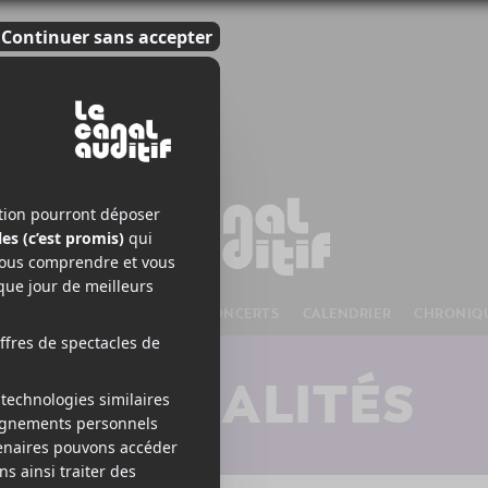
S À VENIR
CHANSONS
CONCERTS
CALENDRIER
CHRONIQ
ACTUALITÉS