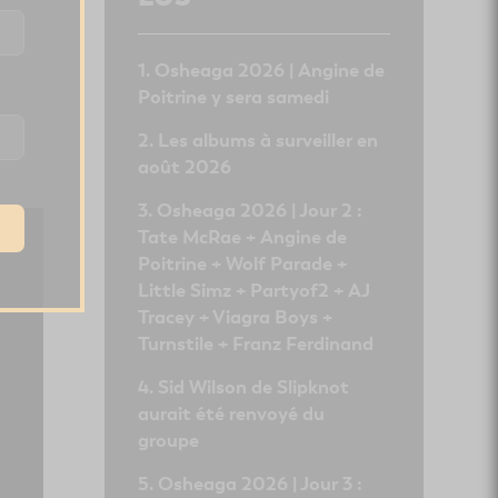
t
Osheaga 2026 | Angine de
Poitrine y sera samedi
Les albums à surveiller en
août 2026
Osheaga 2026 | Jour 2 :
Tate McRae + Angine de
Poitrine + Wolf Parade +
Little Simz + Partyof2 + AJ
Tracey + Viagra Boys +
Turnstile + Franz Ferdinand
Sid Wilson de Slipknot
aurait été renvoyé du
groupe
Osheaga 2026 | Jour 3 :