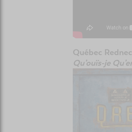
Québec Rednec
Qu’ouïs-je Qu’e