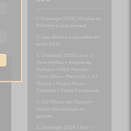
é
Osheaga 2026 | Angine de
Poitrine y sera samedi
e
Les albums à surveiller en
août 2026
Osheaga 2026 | Jour 2 :
Tate McRae + Angine de
Poitrine + Wolf Parade +
Little Simz + Partyof2 + AJ
Tracey + Viagra Boys +
Turnstile + Franz Ferdinand
Sid Wilson de Slipknot
aurait été renvoyé du
groupe
Osheaga 2026 | Jour 1 :