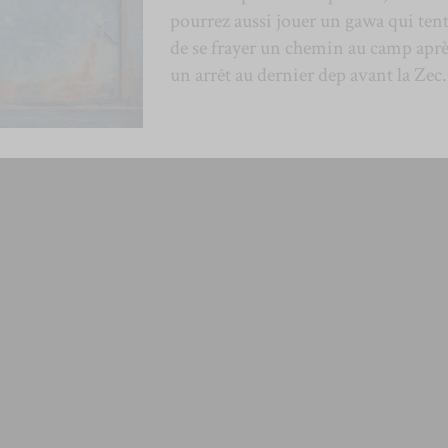
pourrez aussi jouer un gawa qui ten
de se frayer un chemin au camp apr
un arrêt au dernier dep avant la Zec.