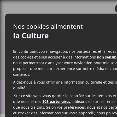
CRITIQUES
ACTUALITÉS
ALBUM