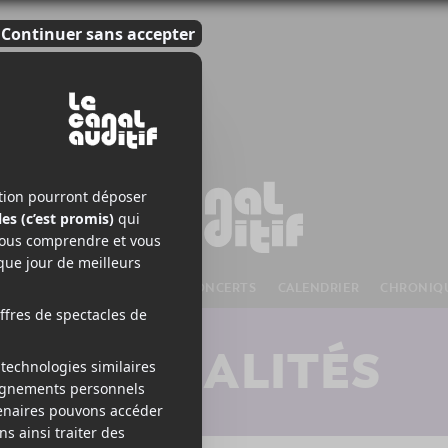
S À VENIR
CHANSONS
CONCERTS
CALENDRIER
CHRONIQ
ACTUALITÉS