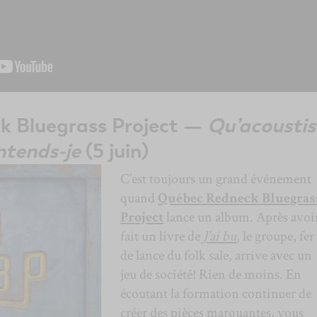
k Bluegrass Project —
Qu’acoustis
ntends-je
(5 juin)
C’est toujours un grand événement
quand
Québec Redneck Bluegras
Project
lance un album. Après avoi
fait un livre de
J’ai bu
, le groupe, fer
de lance du folk sale, arrive avec un
jeu de société! Rien de moins. En
écoutant la formation continuer de
créer des pièces marquantes, vous