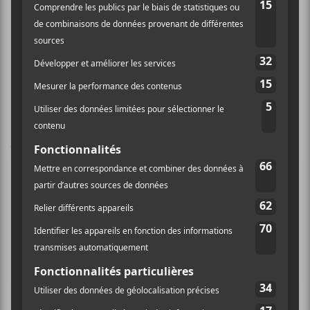
Festival Nuits d’Afrique 2020 :
Francouvertes 2020 :
Finale
Dakka Dembélé
Laissez un commentaire
Commentaire
Nom (obligatoire)