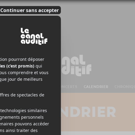
S À VENIR
CHANSONS
CONCERTS
CALENDRIER
CHRONIQ
CALENDRIER