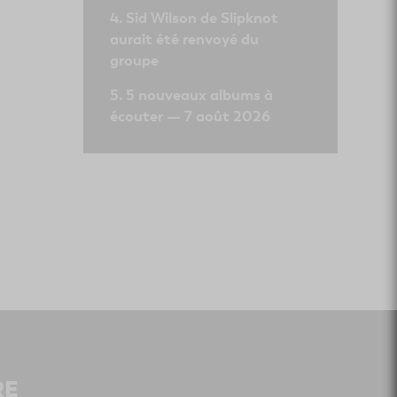
Sid Wilson de Slipknot
aurait été renvoyé du
groupe
5 nouveaux albums à
écouter — 7 août 2026
RE