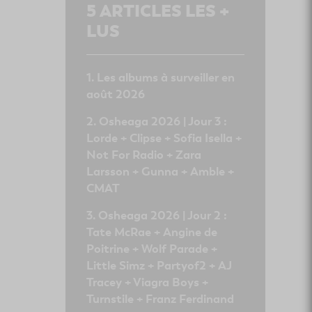
5
ARTICLES LES +
LUS
Les albums à surveiller en
août 2026
Osheaga 2026 | Jour 3 :
Lorde + Clipse + Sofia Isella +
Not For Radio + Zara
Larsson + Gunna + Amble +
CMAT
Osheaga 2026 | Jour 2 :
Tate McRae + Angine de
Poitrine + Wolf Parade +
Little Simz + Partyof2 + AJ
Tracey + Viagra Boys +
Turnstile + Franz Ferdinand