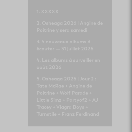
XXXXX
Osheaga 2026 | Angine de
Poitrine y sera samedi
5 nouveaux albums à
écouter — 31 juillet 2026
Les albums à surveiller en
août 2026
Osheaga 2026 | Jour 2 :
Tate McRae + Angine de
Poitrine + Wolf Parade +
Little Simz + Partyof2 + AJ
Tracey + Viagra Boys +
Turnstile + Franz Ferdinand