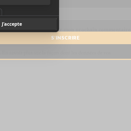
resse courriel
*
te dans le navigateur pour mon prochain commentaire
s.
En savoir plus sur la façon dont les données de vos