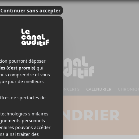
S À VENIR
CHANSONS
CONCERTS
CALENDRIER
CHRONIQ
CALENDRIER