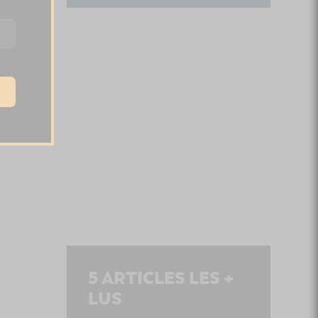
.
5
ARTICLES LES +
LUS