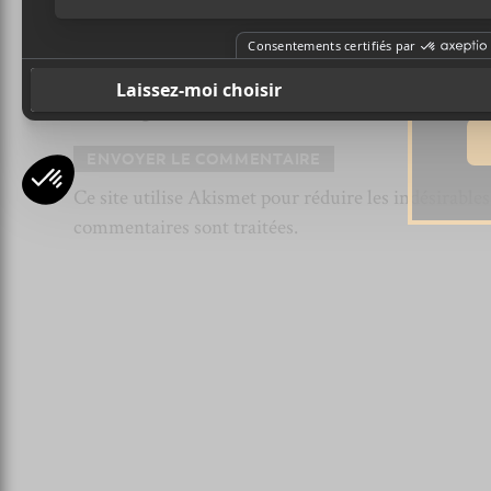
Ad
Site Web
Enregistrer mon nom, mon e-mail et mon si
Ce site utilise Akismet pour réduire les indésirable
commentaires sont traitées
.