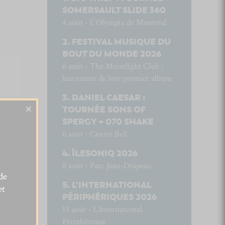
SOMERSAULT SLIDE 360
4 août - L’Olympia de Montréal
FESTIVAL MUSIQUE DU
BOUT DU MONDE 2026
6 août - The Moonlight Club :
lancement de leur premier album
DANIEL CAESAR :
×
TOURNÉE SONS OF
SPERGY + 070 SHAKE
6 août - Centre Bell
ÎLESONIQ 2026
8 août - Parc Jean-Drapeau
de
L’INTERNATIONAL
et
PÉRIPHÉRIQUES 2026
13 août - L’International
Périphérique