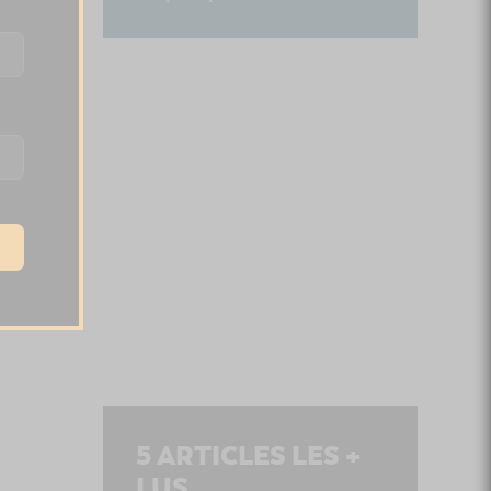
.
5
ARTICLES LES +
LUS