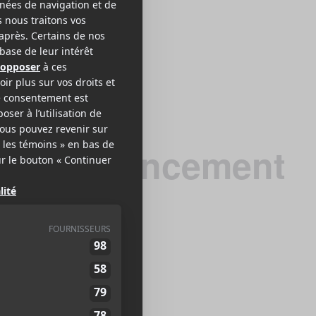
Club : lancement
r album