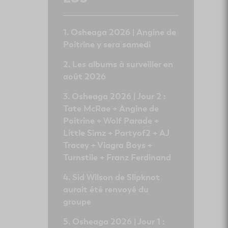
Osheaga 2026 | Angine de
Poitrine y sera samedi
Les albums à surveiller en
août 2026
Osheaga 2026 | Jour 2 :
Tate McRae + Angine de
Poitrine + Wolf Parade +
Little Simz + Partyof2 + AJ
Tracey + Viagra Boys +
Turnstile + Franz Ferdinand
Sid Wilson de Slipknot
aurait été renvoyé du
groupe
Osheaga 2026 | Jour 1 :