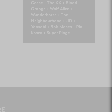
Geese + The XX + Blood
Orange + Wolf Alice +
Wunderhorse + The
Neighbourhood + JID +
Yaosobi + Bob Moses + Rio
Kosta + Super Plage
RE