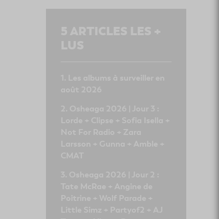
5
ARTICLES LES +
LUS
Les albums à surveiller en
août 2026
Osheaga 2026 | Jour 3 :
Lorde + Clipse + Sofia Isella +
Not For Radio + Zara
Larsson + Gunna + Amble +
CMAT
Osheaga 2026 | Jour 2 :
Tate McRae + Angine de
Poitrine + Wolf Parade +
Little Simz + Partyof2 + AJ