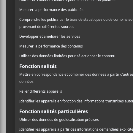
Laissez un commentaire
Commentaire
Nom (obligatoire)
A