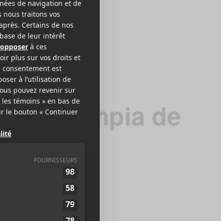
 @ L’Olympia de
2018