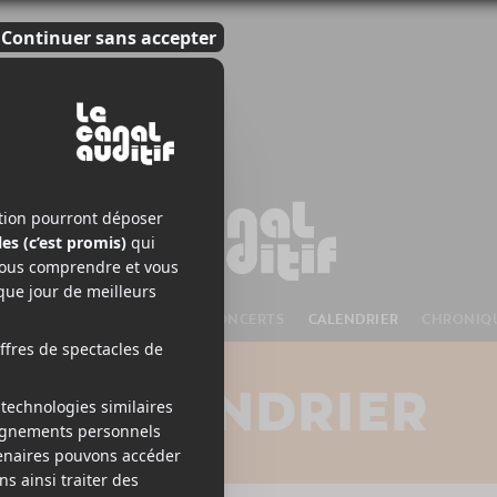
S À VENIR
CHANSONS
CONCERTS
CALENDRIER
CHRONIQ
CALENDRIER