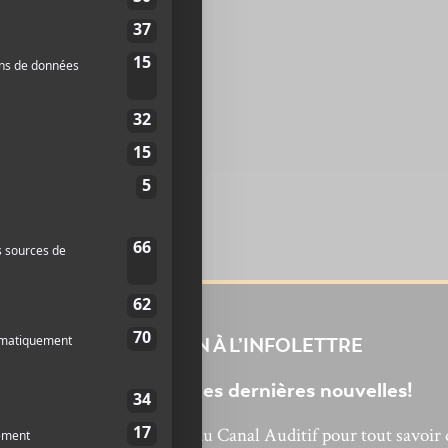
INSCRIPTION À L’INFOLETTRE
Ne manquez pas les dernières nouvelles!
bonnez-vous à l’infolettre du Canal Auditif pour tout savoir 