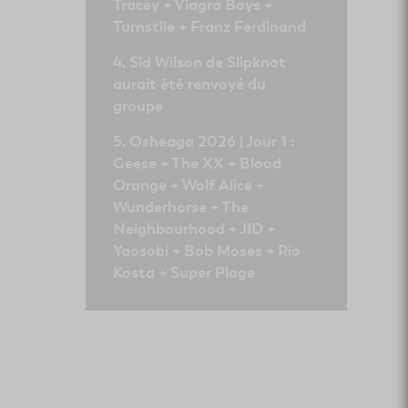
Tracey + Viagra Boys +
Turnstile + Franz Ferdinand
Sid Wilson de Slipknot
aurait été renvoyé du
groupe
Osheaga 2026 | Jour 1 :
Geese + The XX + Blood
Orange + Wolf Alice +
Wunderhorse + The
Neighbourhood + JID +
Yaosobi + Bob Moses + Rio
Kosta + Super Plage