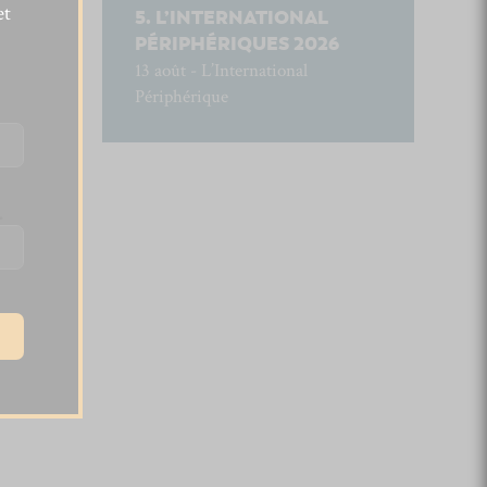
et
L’INTERNATIONAL
PÉRIPHÉRIQUES 2026
13 août - L’International
Périphérique
.