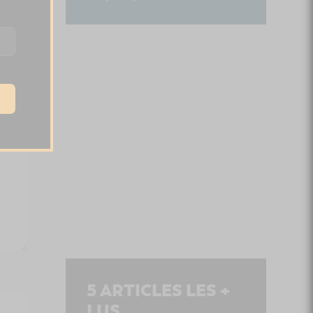
5
ARTICLES LES +
LUS