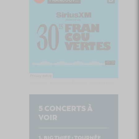
Culture Cible
·
FRANCOUVERTES 2026 - Les 9 demi-finalistes analysés à chaud! | Culture Cible
5
CONCERTS À
VOIR
BIG THIEF : TOURNÉE