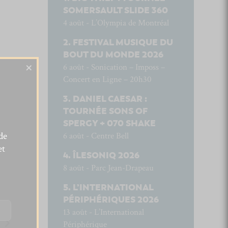
SOMERSAULT SLIDE 360
4 août - L’Olympia de Montréal
FESTIVAL MUSIQUE DU
BOUT DU MONDE 2026
×
6 août - Sonication – Imposs –
Concert en Ligne – 20h30
DANIEL CAESAR :
TOURNÉE SONS OF
SPERGY + 070 SHAKE
de
6 août - Centre Bell
et
ÎLESONIQ 2026
8 août - Parc Jean-Drapeau
L’INTERNATIONAL
PÉRIPHÉRIQUES 2026
13 août - L’International
Périphérique