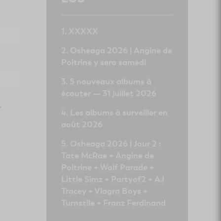
XXXXX
Osheaga 2026 | Angine de
Poitrine y sera samedi
5 nouveaux albums à
écouter — 31 juillet 2026
.
Les albums à surveiller en
août 2026
Osheaga 2026 | Jour 2 :
Tate McRae + Angine de
Poitrine + Wolf Parade +
Little Simz + Partyof2 + AJ
Tracey + Viagra Boys +
Turnstile + Franz Ferdinand