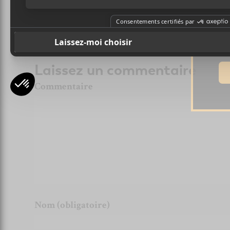
Ad
Laissez un commentaire
Commentaire
Nom (obligatoire)