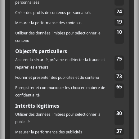
Nom (obligatoire)
Email (ne sera pas publié) (obligatoire)
Site Web
Enregistrer mon nom, mon e-mail et mon site dans
le navigateur pour mon prochain commentaire.