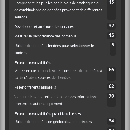
Ce site utilise Akismet pour réduire les indésirables.
En
savoir plus sur la façon dont les données de vos
commentaires sont traitées
.
×
INSCRIPTION À L’INFOLETTRE
Ne manquez pas les dernières
nouvelles!
Abonnez-vous à l’infolettre du Canal
Auditif pour tout savoir de l’actualité