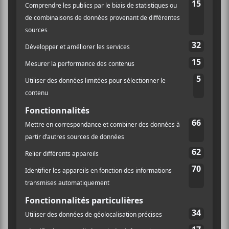
Ce site utilise Akismet pour réduire les indésirables.
En
savoir plus sur la façon dont les données de vos
commentaires sont traitées
.
×
INSCRIPTION À L’INFOLETTRE
Ne manquez pas les dernières
nouvelles!
Abonnez-vous à l’infolettre du Canal