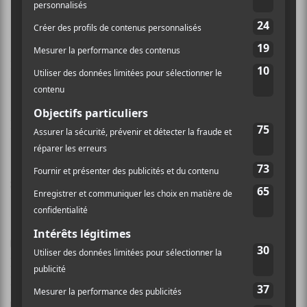
Nom (obligatoire)
Email (ne sera pas publié) (obligatoire)
Site Web
Enregistrer mon nom, mon e-mail et mon site dans
le navigateur pour mon prochain commentaire.