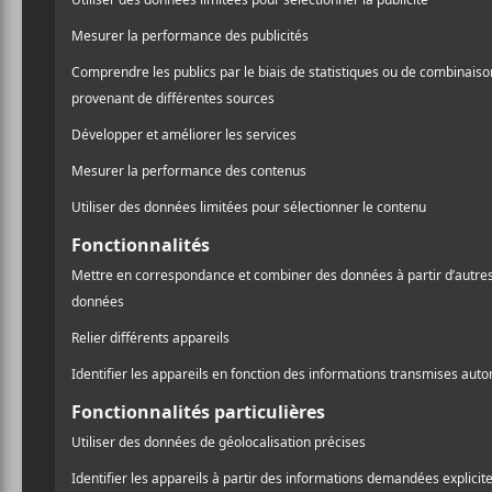
Laissez un commentaire
Commentaire
Nom (obligatoire)
A