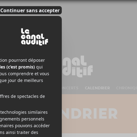
S À VENIR
CHANSONS
CONCERTS
CALENDRIER
CHRONIQ
CALENDRIER