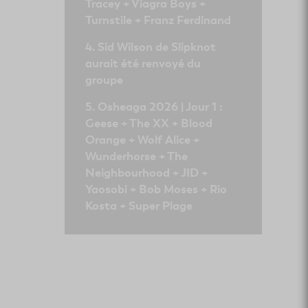
Tracey + Viagra Boys +
Turnstile + Franz Ferdinand
Sid Wilson de Slipknot
aurait été renvoyé du
groupe
Osheaga 2026 | Jour 1 :
Geese + The XX + Blood
Orange + Wolf Alice +
Wunderhorse + The
Neighbourhood + JID +
Yaosobi + Bob Moses + Rio
Kosta + Super Plage