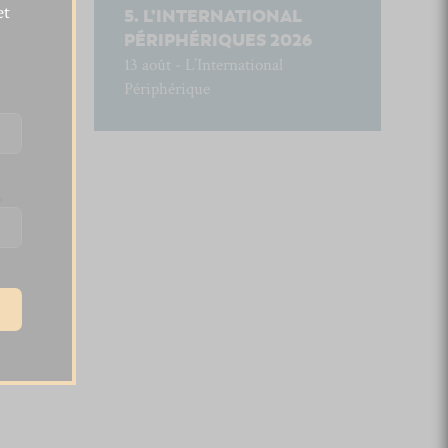
et
L’INTERNATIONAL
PÉRIPHÉRIQUES 2026
13 août - L’International
Périphérique
.