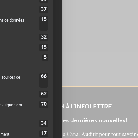
INSCRIPTION À L’INFOLETTRE
Ne manquez pas les dernières nouvelles!
bonnez-vous à l’infolettre du Canal Auditif pour tout savoir 