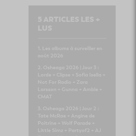
5
ARTICLES LES +
LUS
Les albums à surveiller en
août 2026
Osheaga 2026 | Jour 3 :
Lorde + Clipse + Sofia Isella +
Not For Radio + Zara
Larsson + Gunna + Amble +
CMAT
Osheaga 2026 | Jour 2 :
Tate McRae + Angine de
Poitrine + Wolf Parade +
Little Simz + Partyof2 + AJ