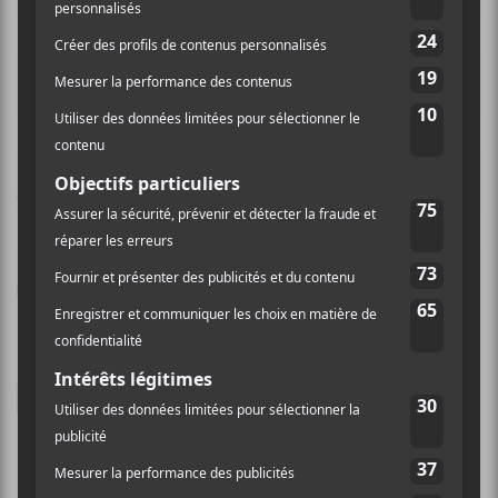
Nom (obligatoire)
Email (ne sera pas publié) (obligatoire)
Site Web
Enregistrer mon nom, mon e-mail et mon site dans
le navigateur pour mon prochain commentaire.
Ce site utilise Akismet pour réduire les indésirables.
En
savoir plus sur la façon dont les données de vos