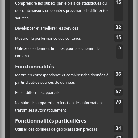
commentaires sont traitées
.
×
INSCRIPTION À L’INFOLETTRE
Ne manquez pas les dernières
nouvelles!
Abonnez-vous à l’infolettre du Canal
Auditif pour tout savoir de l’actualité
musicale, découvrir vos nouveaux