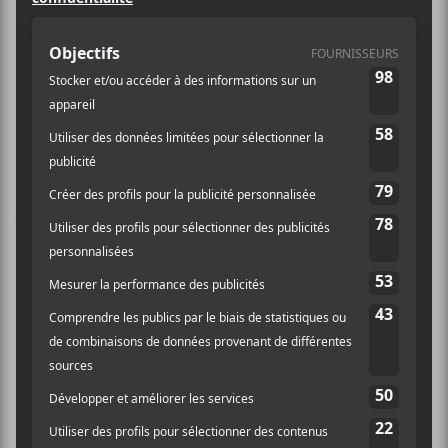
La Compagnie Créole
Féroces
Laissez un commentaire
Commentaire