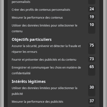
Ragers : Lancement de
Guerilla Poubelle : Tournée La
nausée 2018
Raw Footage
Laissez un commentaire
Commentaire