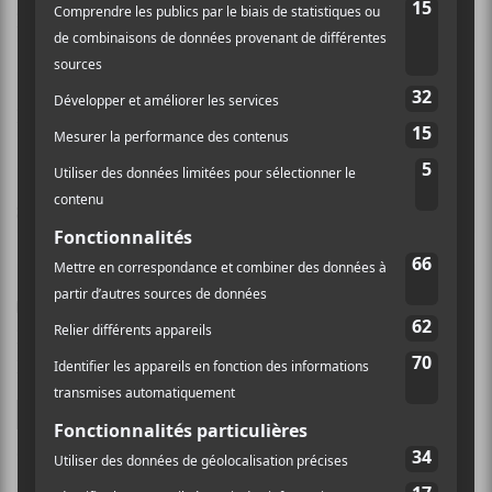
Nom (obligatoire)
Email (ne sera pas publié) (obligatoire)
Site Web
Enregistrer mon nom, mon e-mail et mon site dans
le navigateur pour mon prochain commentaire.
Ce site utilise Akismet pour réduire les indésirables.
En
savoir plus sur la façon dont les données de vos