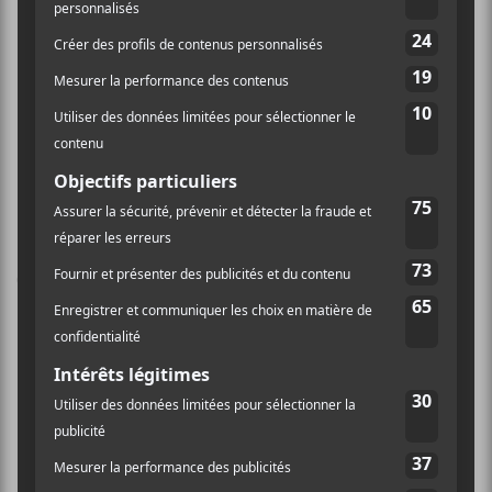
Essaie Pas, Bernardino
Janime Jeanine : Lancement
de Rock poutine de Perdrix
Femminielli, Pelada et plus.
Laissez un commentaire
Commentaire