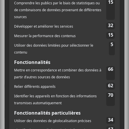
Nom (obligatoire)
Email (ne sera pas publié) (obligatoire)
Site Web
Enregistrer mon nom, mon e-mail et mon site dans
le navigateur pour mon prochain commentaire.
Ce site utilise Akismet pour réduire les indésirables.
En