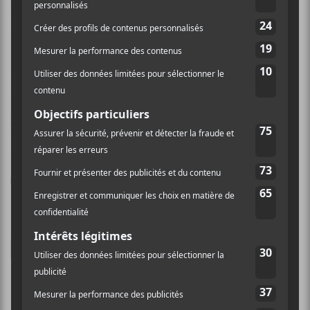
Nom (obligatoire)
Email (ne sera pas publié) (obligatoire)
Site Web
Enregistrer mon nom, mon e-mail et mon site dans
le navigateur pour mon prochain commentaire.
Ce site utilise Akismet pour réduire les indésirables.
En
savoir plus sur la façon dont les données de vos