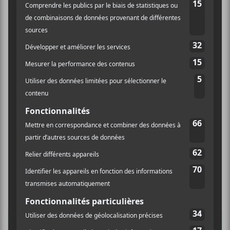
commentaires sont traitées
.
×
INSCRIPTION À L’INFOLETTRE
Ne manquez pas les dernières
nouvelles!
Abonnez-vous à l’infolettre du Canal
Auditif pour tout savoir de l’actualité