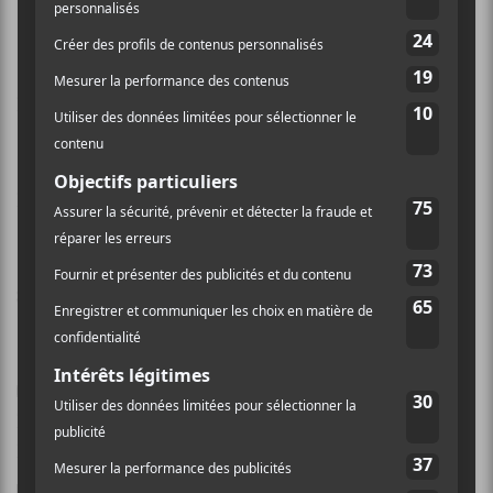
Nom (obligatoire)
Email (ne sera pas publié) (obligatoire)
Site Web
Enregistrer mon nom, mon e-mail et mon site dans
le navigateur pour mon prochain commentaire.