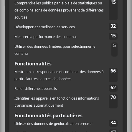
Ce site utilise Akismet pour réduire les indésirables.
En
savoir plus sur la façon dont les données de vos
commentaires sont traitées
.
×
INSCRIPTION À L’INFOLETTRE
Ne manquez pas les dernières
nouvelles!