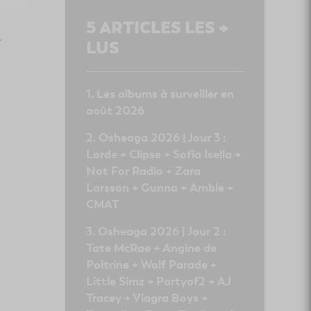
5
ARTICLES LES +
.
LUS
Les albums à surveiller en
août 2026
Osheaga 2026 | Jour 3 :
Lorde + Clipse + Sofia Isella +
Not For Radio + Zara
Larsson + Gunna + Amble +
CMAT
Osheaga 2026 | Jour 2 :
Tate McRae + Angine de
Poitrine + Wolf Parade +
Little Simz + Partyof2 + AJ
Tracey + Viagra Boys +