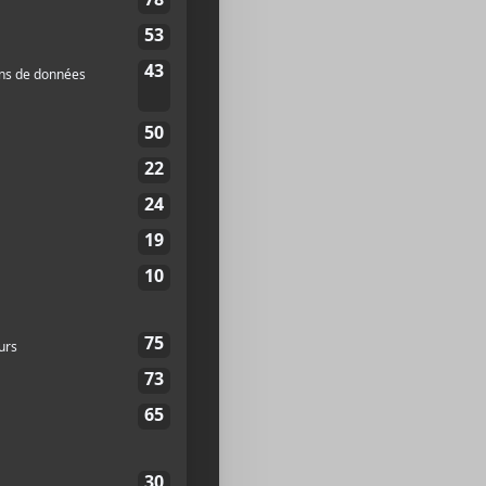
h00
LIEU
Diffusion en direct