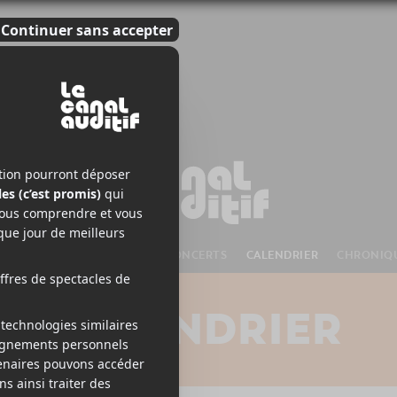
S À VENIR
CHANSONS
CONCERTS
CALENDRIER
CHRONIQ
CALENDRIER