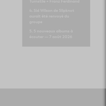
Turnstile + Franz Ferdinand
Sid Wilson de Slipknot
aurait été renvoyé du
groupe
5 nouveaux albums à
écouter — 7 août 2026