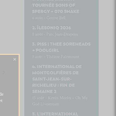
TOURNÉE SONS OF
SPERGY + 070 SHAKE
6 août - Centre Bell
ÎLESONIQ 2026
8 août - Parc Jean-Drapeau
PISS | THEE SOREHEADS
+ POOLGIRL
8 août - Théâtre Fairmount
×
INTERNATIONAL DE
MONTGOLFIÈRES DE
SAINT-JEAN-SUR-
RICHELIEU : FIN DE
SEMAINE 2
de
13 août - Kevin Morby – Oh My
et
God Livestream
L’INTERNATIONAL